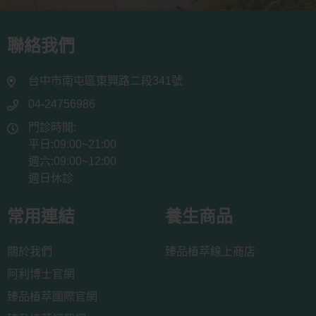
聯絡我們
台中市南屯區東興路二段341號
04-24756986
門診時間:
平日:09:00~21:00
週六:09:00~12:00
週日休診
常用連結
養生商品
關於我們
臻品植萃線上商店
阿利博士官網
臻品植萃國際官網