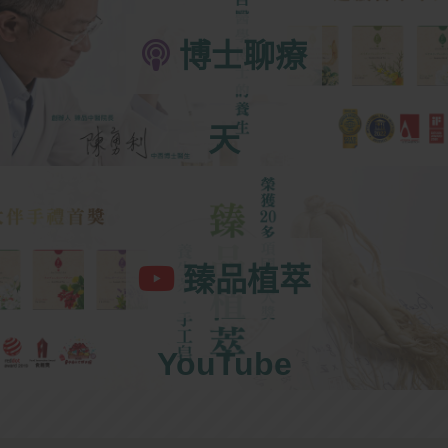
博士聊療
天
臻品植萃
YouTube