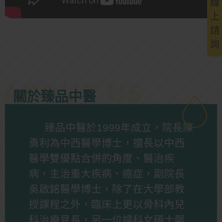
線
上
諮
詢
關於臻品中醫
臻品中醫於1999年成立，院長陳
勇利為中西醫學博士，擅長以中西
醫學雙優點合併的角度、醫治疾
病，主治重大疾病、癌症，副院長
吳啟銘醫學博士，除了在大學部教
授課程之外，臨床上更以骨科內兒
科治療見長，另一位婦科女碩士鄭