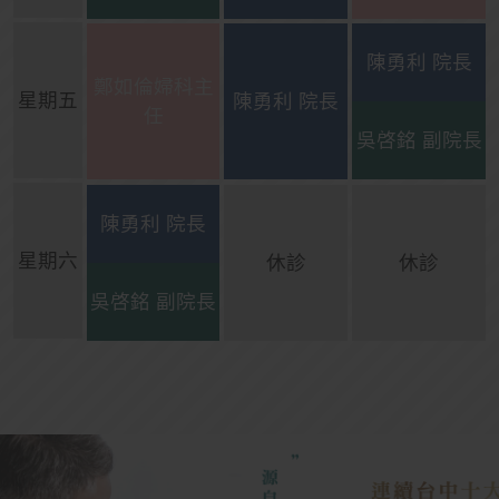
陳勇利 院長
鄭如倫婦科主
星期五
陳勇利 院長
任
吳啓銘 副院長
陳勇利 院長
星期六
休診
休診
吳啓銘 副院長