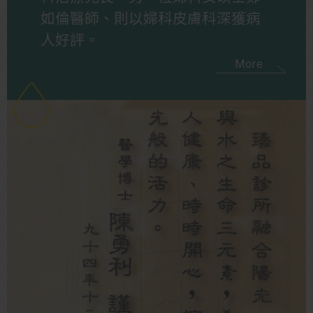
如倫醫師、則以婦科皮膚科深獲病
人好評。
More