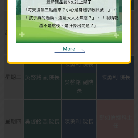
任
鄭如倫婦科主
星期二
吳啓銘 副院長
陳勇利 院長
任
More
陳勇利 院長
星期三
吳啓銘 副院長
陳勇利 院長
吳啓銘 副院
長
鄭如倫婦科主
星期四
吳啓銘 副院長
陳勇利 院長
任