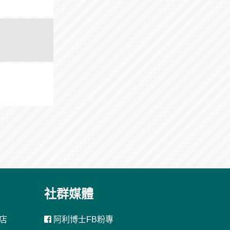
社群媒體
店
阿利博士FB粉專