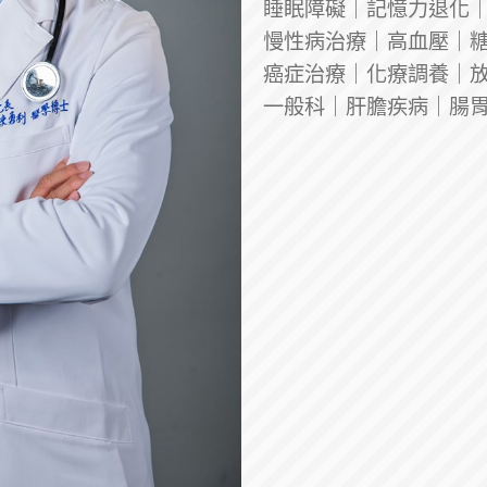
睡眠障礙｜記憶力退化
慢性病治療｜高血壓｜
癌症治療｜化療調養｜
一般科｜肝膽疾病｜腸