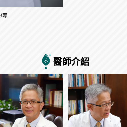
粉專
醫師介紹