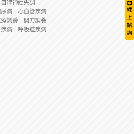
｜自律神經失調
線
糖尿病｜心血管疾病
上
放療調養｜開刀調養
諮
胃疾病｜呼吸道疾病
詢