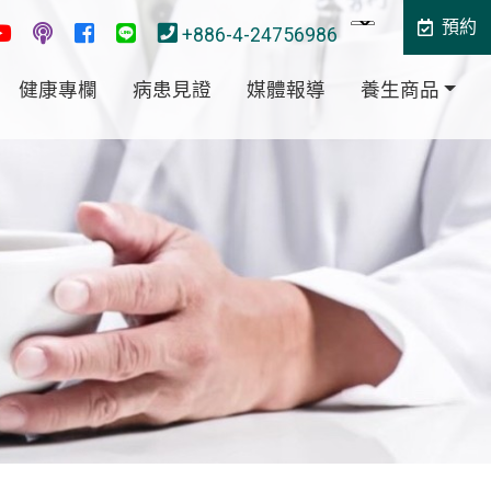
預約
+886-4-24756986
健康專欄
病患見證
媒體報導
養生商品