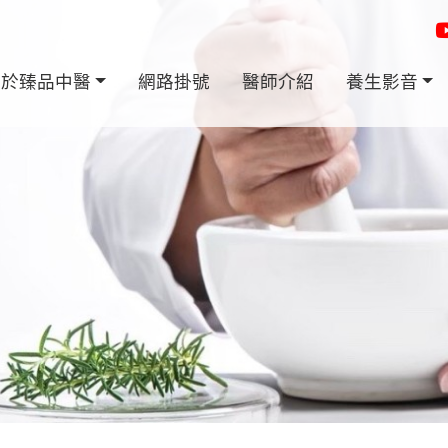
關於臻品中醫
網路掛號
醫師介紹
養生影音