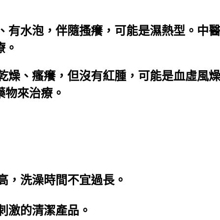
腫、有水泡，伴隨搔癢，可能是濕熱型。中
療。
膚乾燥、瘙癢，但沒有紅腫，可能是血虛風
藥物來治療。
過高，洗澡時間不宜過長。
不刺激的清潔產品。