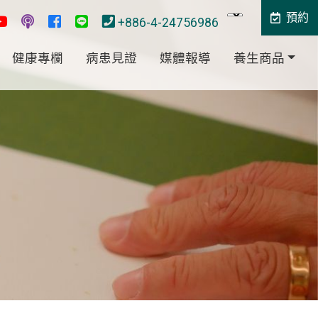
預約
+886-4-24756986
健康專欄
病患見證
媒體報導
養生商品