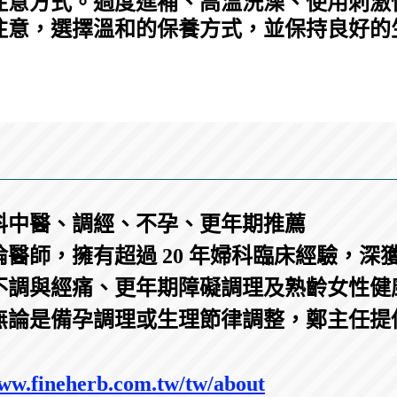
注意方式。過度進補、高溫洗澡、使用刺激
注意，選擇溫和的保養方式，並保持良好的
科中醫、調經、不孕、更年期推薦
醫師，擁有超過 20 年婦科臨床經驗，深
不調與經痛、更年期障礙調理及熟齡女性健
無論是備孕調理或生理節律調整，鄭主任提
ww.fineherb.com.tw/tw/about