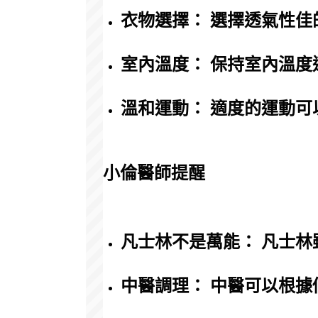
衣物選擇： 選擇透氣性佳
室內溫度： 保持室內溫
溫和運動： 適度的運動
小倫醫師提醒
凡士林不是萬能： 凡士
中醫調理： 中醫可以根