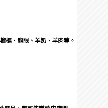
、榴槤、龍眼、羊奶、羊肉等。