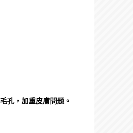
塞毛孔，加重皮膚問題。