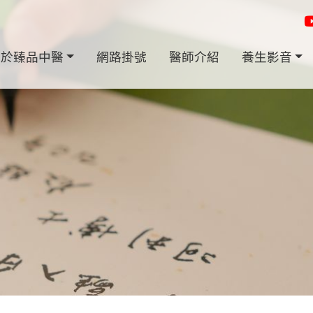
關於臻品中醫
網路掛號
醫師介紹
養生影音