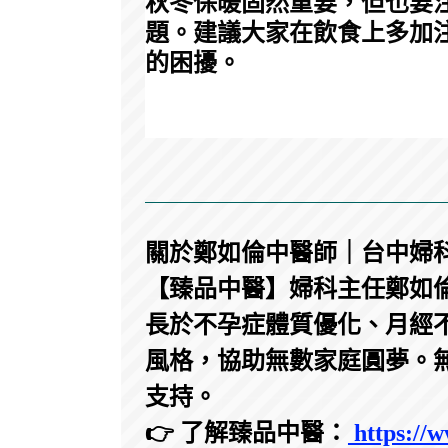
秋冬保暖固然重要，但也要
題。建議大家在飲食上多加
的困擾。
關於鄭如倫中醫師｜台中婦
【臻品中醫】婦科主任鄭如倫
長於不孕症體質優化、月經
風格，協助無數家庭圓夢。
支持。
👉 了解臻品中醫：
https://w