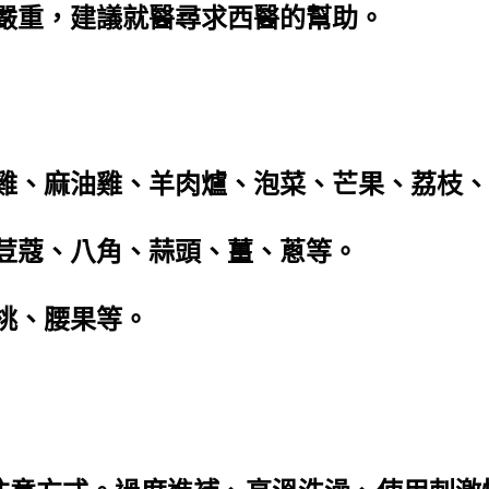
題嚴重，建議就醫尋求西醫的幫助。
)
酒雞、麻油雞、羊肉爐、泡菜、芒果、荔枝
、荳蔻、八角、蒜頭、薑、蔥等。
桃、腰果等。