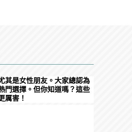
尤其是女性朋友。大家總認為
熱門選擇。但你知道嗎？這些
更厲害！