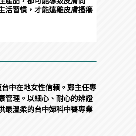
性產品，都可能導致皮膚問
生活習慣，才能遠離皮膚搔癢
獲台中在地女性信賴。鄭主任專
康管理。以細心、耐心的辨證
供最溫柔的台中婦科中醫專業