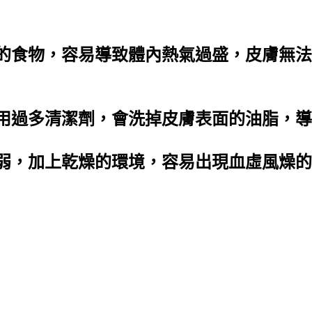
熱的食物，容易導致體內熱氣過盛，皮膚無
使用過多清潔劑，會洗掉皮膚表面的油脂，
虛弱，加上乾燥的環境，容易出現血虛風燥