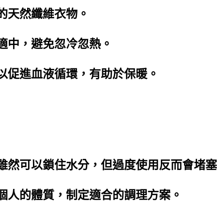
的天然纖維衣物。
度適中，避免忽冷忽熱。
可以促進血液循環，有助於保暖。
林雖然可以鎖住水分，但過度使用反而會堵
據個人的體質，制定適合的調理方案。