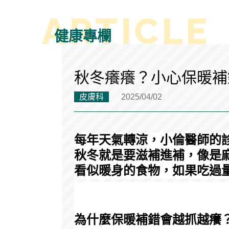
健康專欄
秋冬癢癢？小心保暖補
皮膚科
2025/04/02
每年天氣轉涼，小倫醫師的
秋冬就是要滋補進補，像是
看似暖身的食物，如果吃過
為什麼保暖補錯會越抓越癢