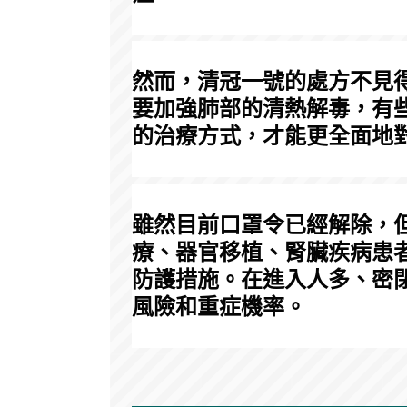
然而，清冠一號的處方不見
要加強肺部的清熱解毒，有
的治療方式，才能更全面地
雖然目前口罩令已經解除，
療、器官移植、腎臟疾病患
防護措施。在進入人多、密
風險和重症機率。