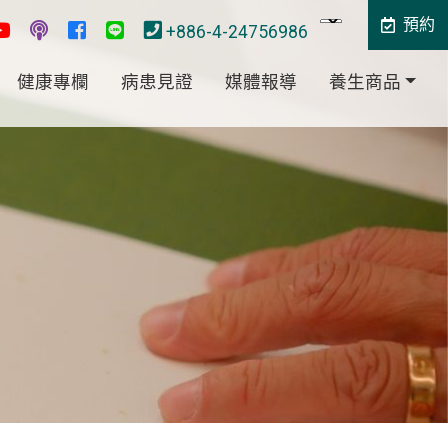
預約
+886-4-24756986
健康專欄
病患見證
媒體報導
養生商品