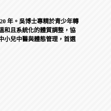
0 年。吳博士專精於青少年轉
溫和且系統化的體質調整，協
中小兒中醫與體態管理，首選