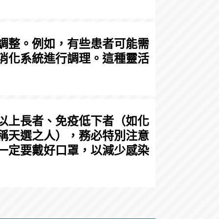
調整。例如，有些患者可能需
消化系統進行調理。這種靈活
以上長者、免疫低下者（如化
稱天選之人），務必特別注意
一定要戴好口罩，以減少感染