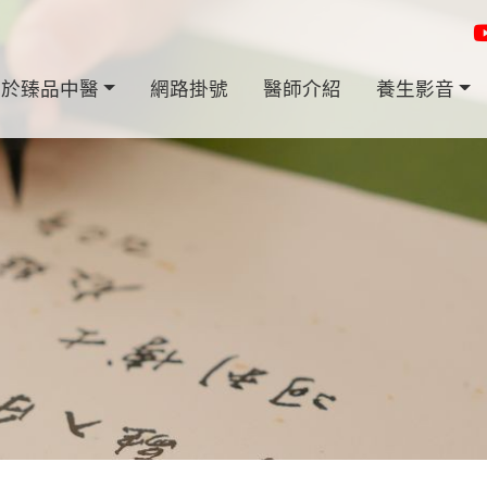
關於臻品中醫
網路掛號
醫師介紹
養生影音