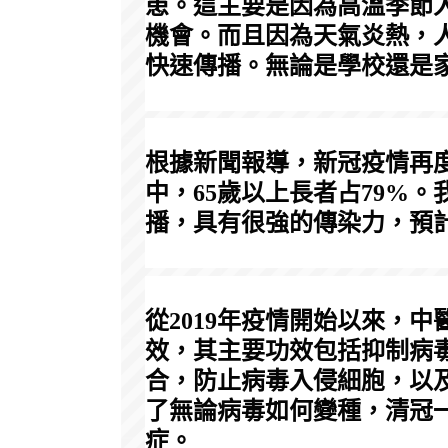
患。這主要是因為高溫季節
機會。而且因為天氣炎熱，
快速傳播。無論是學校還是
根據新聞報導，新冠疫情再度
中，65歲以上長者占79%。
播，具有很強的傳染力，預
從2019年疫情開始以來，
效，其主要功效包括抑制病毒
合，防止病毒入侵細胞，以及
了無論病毒如何變種，清冠
症。