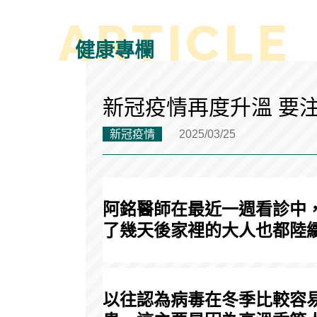
健康專欄
新冠疫情再度升溫 要
新冠疫情
2025/03/25
阿銘醫師在最近一週看診中
了幾天後家裡的大人也都陸
以往認為病毒在冬季比較容