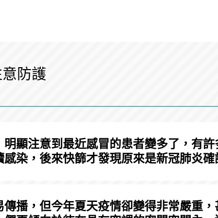
注意防護
，明顯注意到最近感冒的患者變多了，有許
續感染，後來快篩才發現原來是新冠肺炎確
易傳播，但今年夏天疫情卻變得非常嚴重，