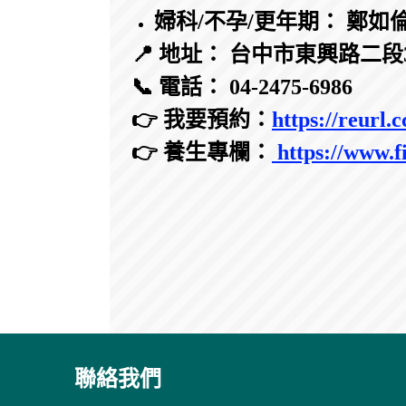
婦科/不孕/更年期： 鄭如
📍 地址： 台中市東興路二段
📞 電話： 04-2475-6986
👉 我要預約：
https://reurl
👉 養生專欄：
https://www.f
聯絡我們