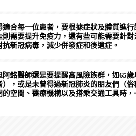
得適合每一位患者，要根據症狀及體質進行
些則需要提升免疫力，還有些可能需要針對
對抗新冠病毒，減少併發症和後遺症。
但阿銘醫師還是要提醒高風險族群，如65歲
者），或是未曾得過新冠肺炎的朋友們（俗
閉的空間、醫療機構以及搭乘交通工具時，