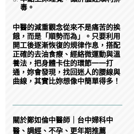
毒。
中醫的減重觀念從來不是痛苦的挨
餓，而是「順勢而為」。只要利用
開工後逐漸恢復的規律作息，搭配
正確的去油食療、經絡微運動與溫
養法，把身體卡住的環節一一打
通，妳會發現，找回迷人的腰線與
曲線，其實比妳想像中簡單得多！
關於鄭如倫中醫師｜台中婦科中
醫、調經、不孕、更年期推薦