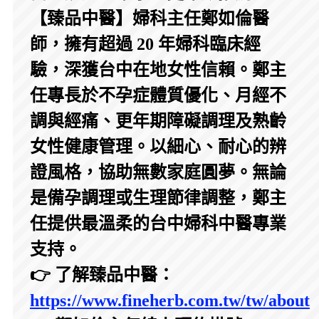
【臻品中醫】婦科主任鄭如倫醫
師，擁有超過 20 年婦科臨床經
驗，深獲台中在地女性信賴。鄭主
任專長於不孕症體質優化、月經不
調與經痛、更年期障礙調理及熟齡
女性健康管理。以細心、耐心的辨
證風格，協助無數家庭圓夢。無論
是備孕調理或生理節律調整，鄭主
任提供最溫柔的台中婦科中醫專業
支持。
👉 了解臻品中醫：
https://www.fineherb.com.tw/tw/about