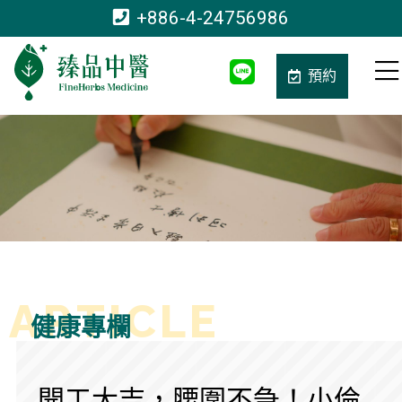
+886-4-24756986
預約
健康專欄
開工大吉，腰圍不急！小倫