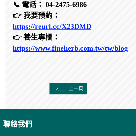
📞 電話： 04-2475-6986
👉 我要預約：
https://reurl.cc/X23DMD
👉 養生專欄：
https://www.fineherb.com.tw/tw/blog
上一頁
聯絡我們