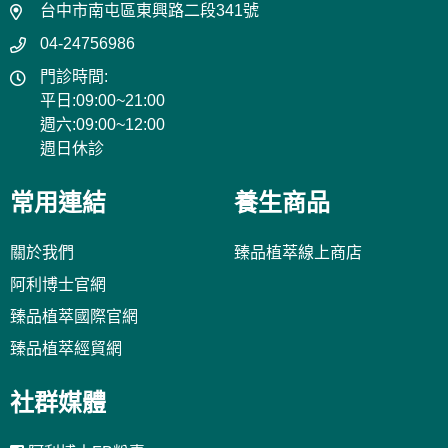
台中市南屯區東興路二段341號
04-24756986
門診時間:
平日:09:00~21:00
週六:09:00~12:00
週日休診
常用連結
養生商品
關於我們
臻品植萃線上商店
阿利博士官網
臻品植萃國際官網
臻品植萃經貿網
社群媒體