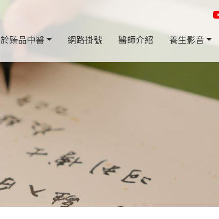
關於臻品中醫
網路掛號
醫師介紹
養生影音