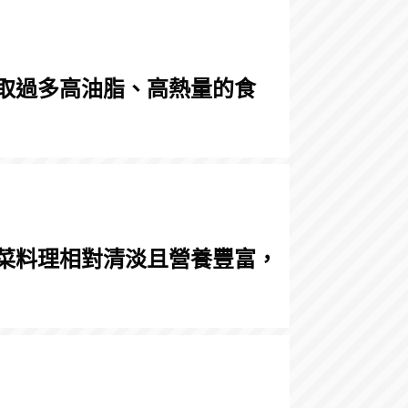
取過多高油脂、高熱量的食
菜料理相對清淡且營養豐富，