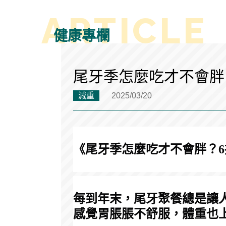
健康專欄
尾牙季怎麼吃才不會胖
減重
2025/03/20
《尾牙季怎麼吃才不會胖？6招讓
每到年末，尾牙聚餐總是讓
感覺胃脹脹不舒服，體重也