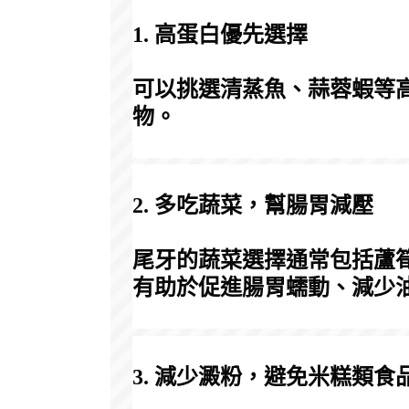
1. 高蛋白優先選擇
可以挑選清蒸魚、蒜蓉蝦等
物。
2. 多吃蔬菜，幫腸胃減壓
尾牙的蔬菜選擇通常包括蘆
有助於促進腸胃蠕動、減少
3. 減少澱粉，避免米糕類食