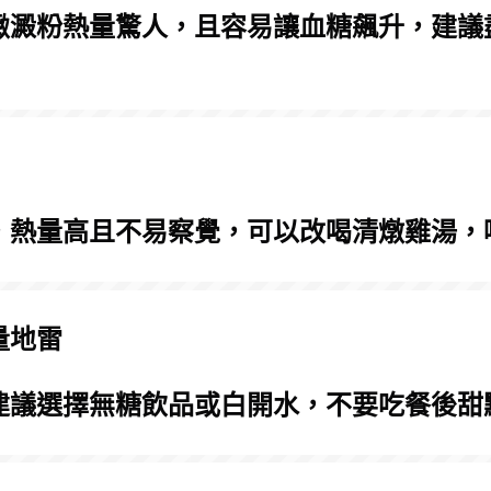
緻澱粉熱量驚人，且容易讓血糖飆升，建議
，熱量高且不易察覺，可以改喝清燉雞湯，
量地雷
建議選擇無糖飲品或白開水，不要吃餐後甜