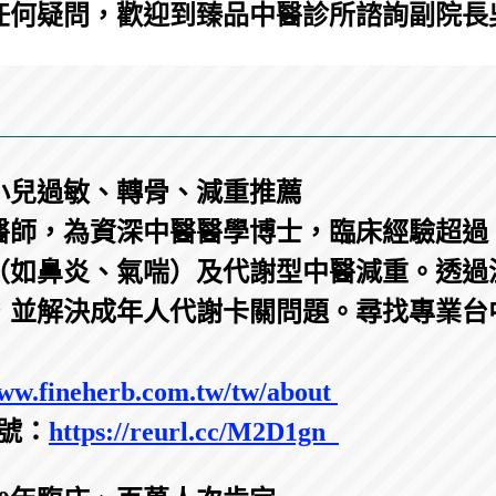
任何疑問，歡迎到臻品中醫診所諮詢副院長
小兒過敏、轉骨、減重推薦
師，為資深中醫醫學博士，臨床經驗超過 2
（如鼻炎、氣喘）及代謝型中醫減重。透過
，並解決成年人代謝卡關問題。尋找專業台
ww.fineherb.com.tw/tw/about
掛號：
https://reurl.cc/M2D1gn