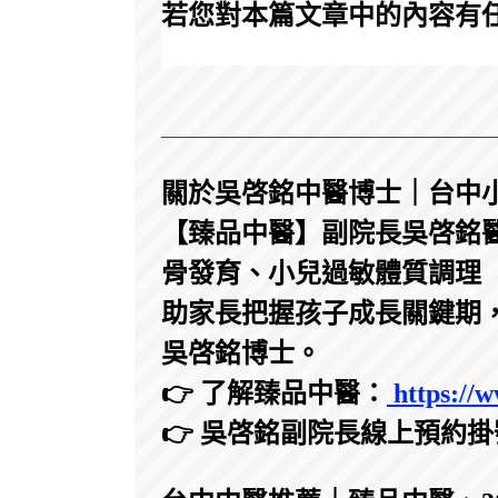
若您對本篇文章中的內容有
關於吳啓銘中醫博士｜台中
【臻品中醫】副院長吳啓銘醫
骨發育、小兒過敏體質調理
助家長把握孩子成長關鍵期
吳啓銘博士。
👉 了解臻品中醫：
https://w
👉 吳啓銘副院長線上預約