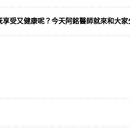
既享受又健康呢？今天阿銘醫師就來和大家