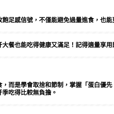
收飽足感信號，不僅能避免過量進食，也能
牙大餐也能吃得健康又滿足！記得適量享用
食，而是學會取捨和節制，掌握「蛋白優先
牙季吃得比較無負擔。