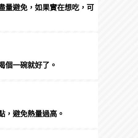
盡量避免，如果實在想吃，可
喝個一碗就好了。
點，避免熱量過高。