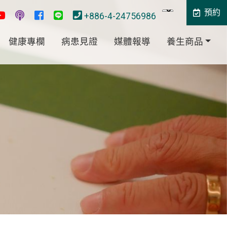
預約
+886-4-24756986
健康專欄
病患見證
媒體報導
養生商品