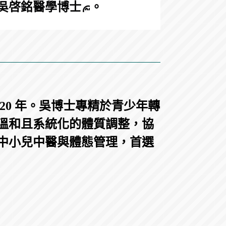
吳啓銘醫學博士
。
0 年。吳博士專精於青少年轉
溫和且系統化的體質調整，協
中小兒中醫與體態管理，首選