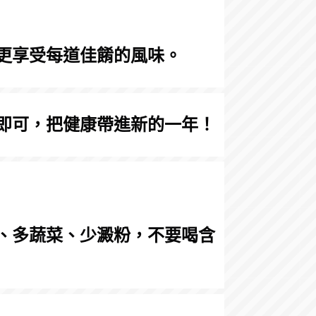
更享受每道佳餚的風味。
即可，把健康帶進新的一年！
、多蔬菜、少澱粉，不要喝含