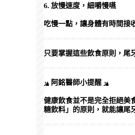
6. 放慢速度，細嚼慢嚥
吃慢一點，讓身體有時間接
只要掌握這些飲食原則，尾
 阿銘醫師小提醒 
健康飲食並不是完全拒絕美
糖飲料」的原則，就能讓尾