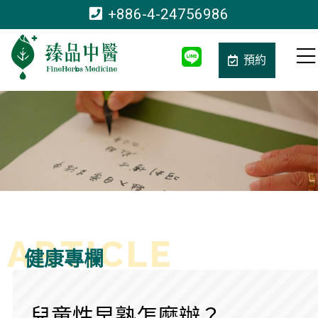
+886-4-24756986
預約
健康專欄
兒童性早熟怎麼辦？