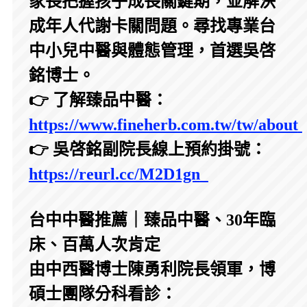
家長把握孩子成長關鍵期，並解決
成年人代謝卡關問題。尋找專業台
中小兒中醫與體態管理，首選吳啓
銘博士。
👉 了解臻品中醫：
https://www.fineherb.com.tw/tw/about
👉 吳啓銘副院長線上預約掛號：
https://reurl.cc/M2D1gn
台中中醫推薦｜臻品中醫、30年臨
床、百萬人次肯定
由中西醫博士陳勇利院長領軍，博
碩士團隊分科看診：