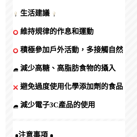
 生活建議 
 維持規律的作息和運動
 積極參加戶外活動，多接觸自然
 減少高糖、高脂肪食物的攝入
 避免過度使用化學添加劑的食品
 減少電子3C產品的使用
注意事項