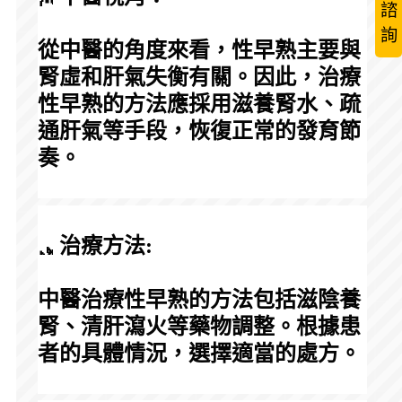
諮
詢
從中醫的角度來看，性早熟主要與
腎虛和肝氣失衡有關。因此，治療
性早熟的方法應採用滋養腎水、疏
通肝氣等手段，恢復正常的發育節
奏。
 治療方法:
中醫治療性早熟的方法包括滋陰養
腎、清肝瀉火等藥物調整。根據患
者的具體情況，選擇適當的處方。