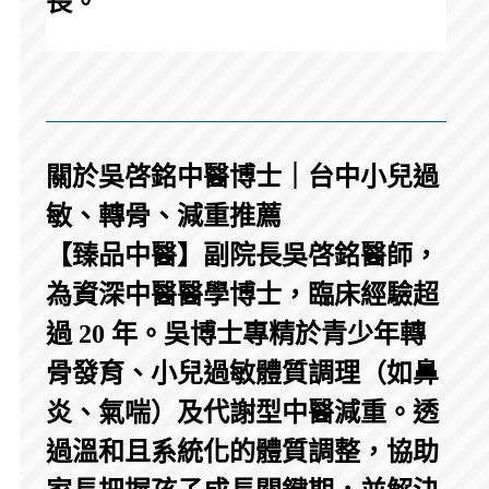
長。
關於吳啓銘中醫博士｜台中小兒過
敏、轉骨、減重推薦
【臻品中醫】副院長吳啓銘醫師，
為資深中醫醫學博士，臨床經驗超
過 20 年。吳博士專精於青少年轉
骨發育、小兒過敏體質調理（如鼻
炎、氣喘）及代謝型中醫減重。透
過溫和且系統化的體質調整，協助