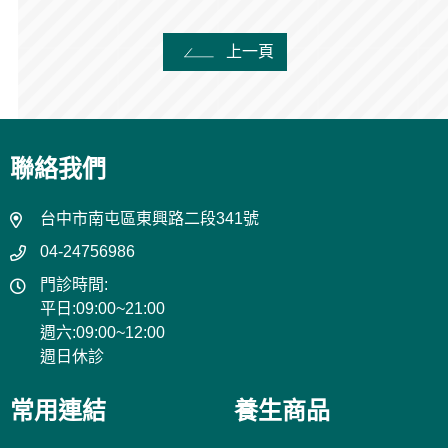
上一頁
聯絡我們
台中市南屯區東興路二段341號
04-24756986
門診時間:
平日:09:00~21:00
週六:09:00~12:00
週日休診
常用連結
養生商品