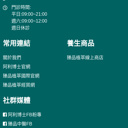
門診時間:
平日:09:00~21:00
週六:09:00~12:00
週日休診
常用連結
養生商品
關於我們
臻品植萃線上商店
阿利博士官網
臻品植萃國際官網
臻品植萃經貿網
社群媒體
阿利博士FB粉專
臻品中醫FB