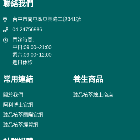
聯絡我們
台中市南屯區東興路二段341號
04-24756986
門診時間:
平日:09:00~21:00
週六:09:00~12:00
週日休診
常用連結
養生商品
關於我們
臻品植萃線上商店
阿利博士官網
臻品植萃國際官網
臻品植萃經貿網