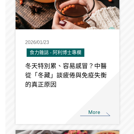
2026/01/23
食力雜誌 - 阿利博士專欄
冬天特別累、容易感冒？中醫
從「冬藏」談疲倦與免疫失衡
的真正原因
More