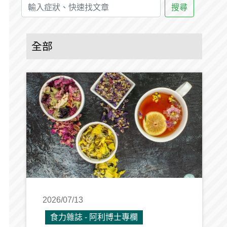
搜尋
全部
2026/07/13
食力雜誌 - 阿利博士專欄