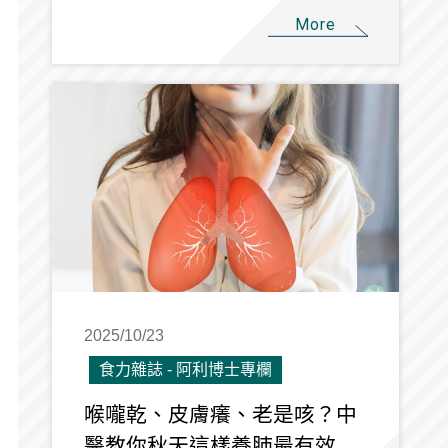
More
2025/10/23
食力雜誌 - 阿利博士專欄
喉嚨乾、皮膚癢、老是咳？中
醫教你秋天這樣養肺最有效