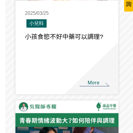
詢
2025/03/25
小兒科
小孩食慾不好中藥可以調理?
More