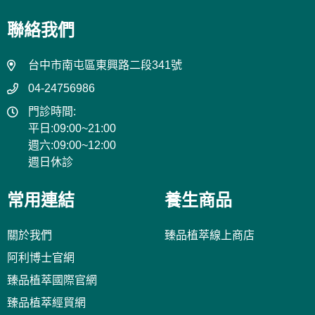
聯絡我們
台中市南屯區東興路二段341號
04-24756986
門診時間:
平日:09:00~21:00
週六:09:00~12:00
週日休診
常用連結
養生商品
關於我們
臻品植萃線上商店
阿利博士官網
臻品植萃國際官網
臻品植萃經貿網