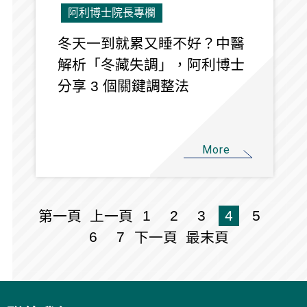
阿利博士院長專欄
冬天一到就累又睡不好？中醫
解析「冬藏失調」，阿利博士
分享 3 個關鍵調整法
More
1
2
3
4
5
第一頁
上一頁
6
7
下一頁
最末頁