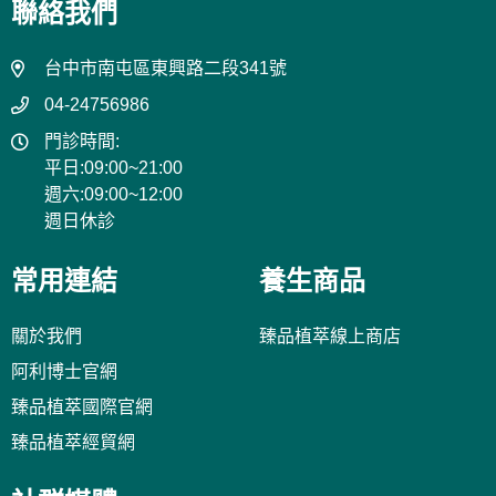
聯絡我們
台中市南屯區東興路二段341號
04-24756986
門診時間:
平日:09:00~21:00
週六:09:00~12:00
週日休診
常用連結
養生商品
關於我們
臻品植萃線上商店
阿利博士官網
臻品植萃國際官網
臻品植萃經貿網