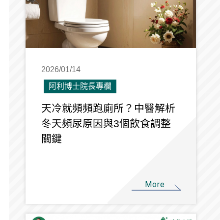
2026/01/14
阿利博士院長專欄
天冷就頻頻跑廁所？中醫解析
冬天頻尿原因與3個飲食調整
關鍵
More