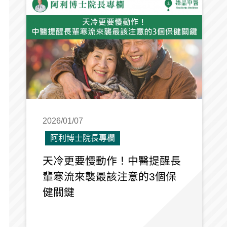
2026/01/07
阿利博士院長專欄
天冷更要慢動作！中醫提醒長
輩寒流來襲最該注意的3個保
健關鍵