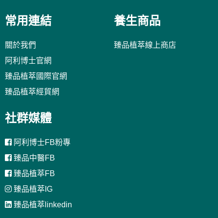
常用連結
養生商品
關於我們
臻品植萃線上商店
阿利博士官網
臻品植萃國際官網
臻品植萃經貿網
社群媒體
阿利博士FB粉專
臻品中醫FB
臻品植萃FB
臻品植萃IG
臻品植萃linkedin