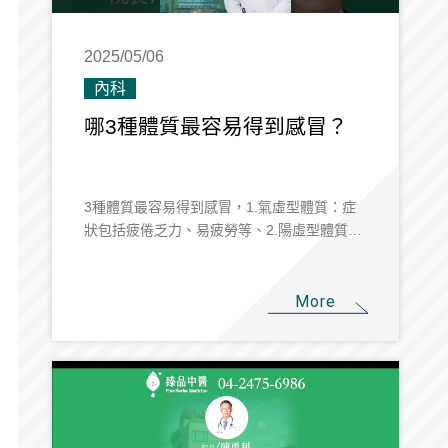
2025/05/06
內科
哪3種體質最容易得到感冒？
3種體質最容易得到感冒，1.氣虛型體質：症
狀包括疲倦乏力、易疲勞等、2.陽虛型體質：
症狀以畏寒怕冷、四肢冰冷等、3.表虛型體
質：此型以容易流汗、講話有氣無力的特徵。
如果您有這3種體質之一，建議您找尋中醫師
More
好好調理體質、健康過秋冬。