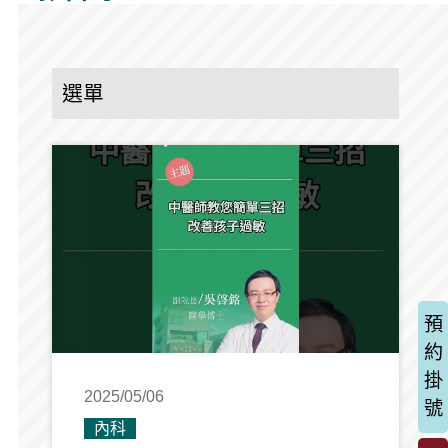
選單
預
約
掛
2025/05/06
號
內科