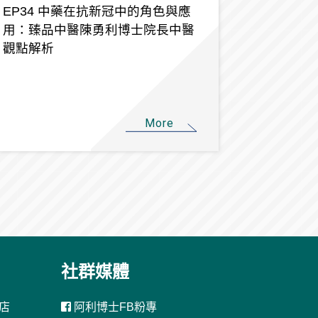
EP34 中藥在抗新冠中的角色與應
用：臻品中醫陳勇利博士院長中醫
觀點解析
More
社群媒體
店
阿利博士FB粉專