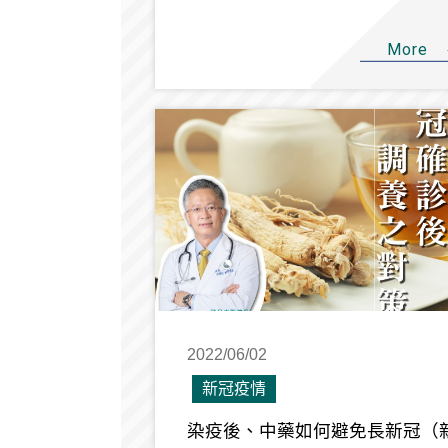
More
2022/06/02
新冠疫情
染疫後、中藥如何避免長新冠（