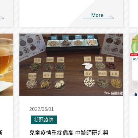
More
2022/06/01
新冠疫情
新
兒童疫情重症偏高 中醫師研判與