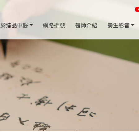
關於臻品中醫
網路掛號
醫師介紹
養生影音