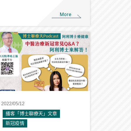
More
2022/05/12
播客「博士聊療天」文章
新冠疫情