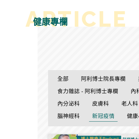
健康專欄
全部
阿利博士院長專欄
食力雜誌 - 阿利博士專欄
內
內分泌科
皮膚科
老人科
腦神經科
新冠疫情
健康