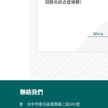
冠肺炎綜合症候群）
More
聯絡我們
台中市南屯區東興路二段341號