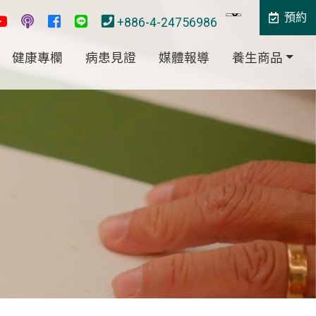
預約
+886-4-24756986
健康專欄
病患見證
媒體報導
養生商品